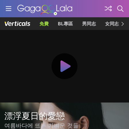
免費
BL專區
男同志
女同志
漂浮夏日的愛戀
여름바다에 뜨는 가벼운 것들