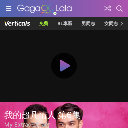
免費
BL專區
男同志
女同志
我的超凡情人 第6集
My Extraordinary