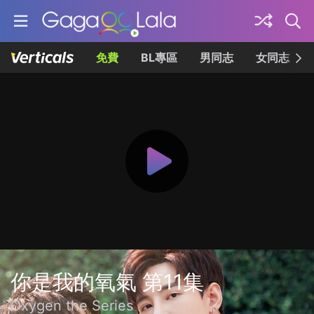
免費
BL專區
男同志
女同志
你是我的氧氣 第11集
Oxygen the Series