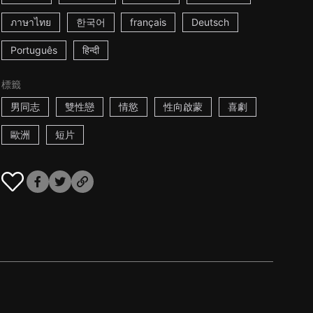
ภาษาไทย
한국어
français
Deutsch
Português
हिन्दी
標籤
男同志
雙性戀
情慾
性向啟蒙
喜劇
歐洲
短片