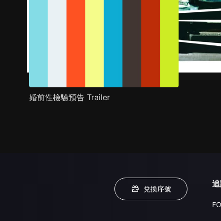
婚前性檢驗預告 Trailer
追
兌換序號
FO