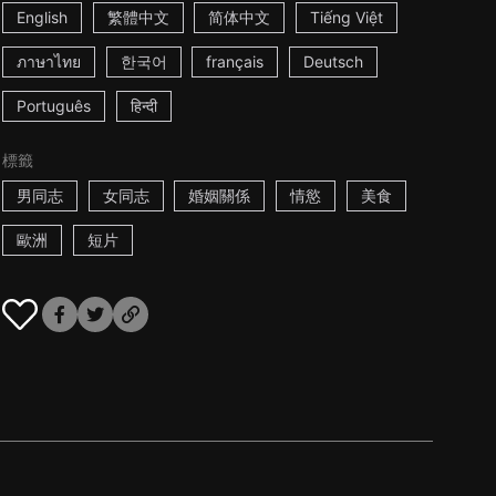
English
繁體中文
简体中文
Tiếng Việt
ภาษาไทย
한국어
français
Deutsch
Português
हिन्दी
標籤
男同志
女同志
婚姻關係
情慾
美食
歐洲
短片