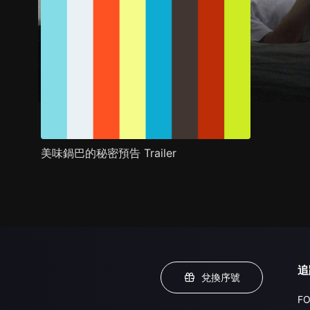
美味鍋巴的秘密預告 Trailer
追
兌換序號
FO