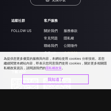
追蹤社群
客戶服務
FOLLOW US
關於我們
服務條款
常見問題
隱私權
聯絡我們
公開徵件
升級VIP
合作洽談
為提供您更多優質的服務與內容，本網站使用 cookies 分析技術。若您
繼續閱覽本網站內容，即表示您同意我們使用 cookies，關於更多相關隱
私權政策資訊，請閱讀我們的
隱私權政策
。
下載 APP
我知道了