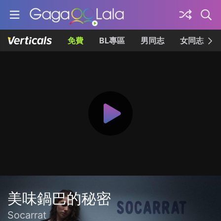
免費
BL專區
男同志
女同志
美味鍋巴的秘密
Socarrat