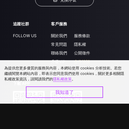
追蹤社群
客戶服務
FOLLOW US
關於我們
服務條款
常見問題
隱私權
聯絡我們
公開徵件
升級VIP
合作洽談
為提供您更多優質的服務與內容，本網站使用 cookies 分析技術。若您
繼續閱覽本網站內容，即表示您同意我們使用 cookies，關於更多相關隱
私權政策資訊，請閱讀我們的
隱私權政策
。
下載 APP
我知道了