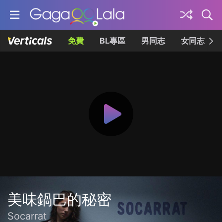
免費
BL專區
男同志
女同志
美味鍋巴的秘密
Socarrat