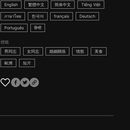
English
繁體中文
简体中文
Tiếng Việt
ภาษาไทย
한국어
français
Deutsch
Português
हिन्दी
標籤
男同志
女同志
婚姻關係
情慾
美食
歐洲
短片