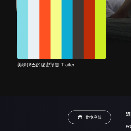
美味鍋巴的秘密預告 Trailer
追
兌換序號
FO