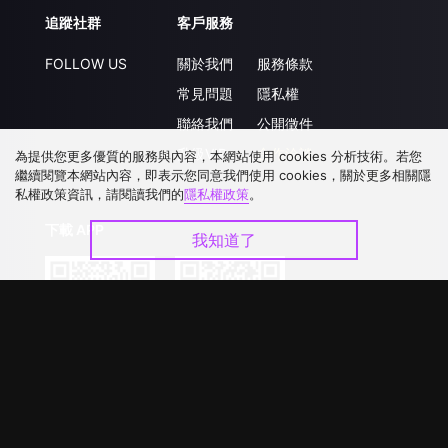
追蹤社群
客戶服務
FOLLOW US
關於我們
服務條款
常見問題
隱私權
聯絡我們
公開徵件
升級VIP
合作洽談
為提供您更多優質的服務與內容，本網站使用 cookies 分析技術。若您
繼續閱覽本網站內容，即表示您同意我們使用 cookies，關於更多相關隱
私權政策資訊，請閱讀我們的
隱私權政策
。
下載 APP
我知道了