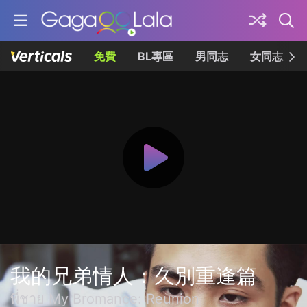
免費
BL專區
男同志
女同志
我的兄弟情人：久別重逢篇
พี่ชาย My Bromance: Reunion