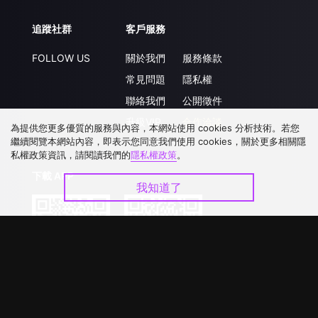
追蹤社群
客戶服務
FOLLOW US
關於我們
服務條款
常見問題
隱私權
聯絡我們
公開徵件
升級VIP
合作洽談
為提供您更多優質的服務與內容，本網站使用 cookies 分析技術。若您
繼續閱覽本網站內容，即表示您同意我們使用 cookies，關於更多相關隱
私權政策資訊，請閱讀我們的
隱私權政策
。
下載 APP
我知道了