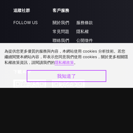
追蹤社群
客戶服務
FOLLOW US
關於我們
服務條款
常見問題
隱私權
聯絡我們
公開徵件
升級VIP
合作洽談
為提供您更多優質的服務與內容，本網站使用 cookies 分析技術。若您
繼續閱覽本網站內容，即表示您同意我們使用 cookies，關於更多相關隱
私權政策資訊，請閱讀我們的
隱私權政策
。
下載 APP
我知道了