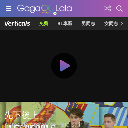
免費
BL專區
男同志
女同志
先下後上
Antes de entrar, permita salir