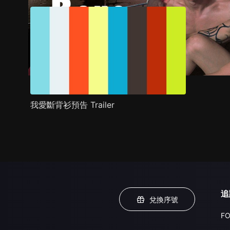
我愛斷背衫預告 Trailer
追
兌換序號
FO