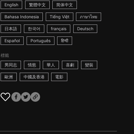
English
繁體中文
简体中文
Bahasa Indonesia
Tiếng Việt
ภาษาไทย
日本語
한국어
français
Deutsch
Español
Português
हिन्दी
標籤
男同志
情慾
華人
喜劇
變裝
歐洲
中國及香港
電影