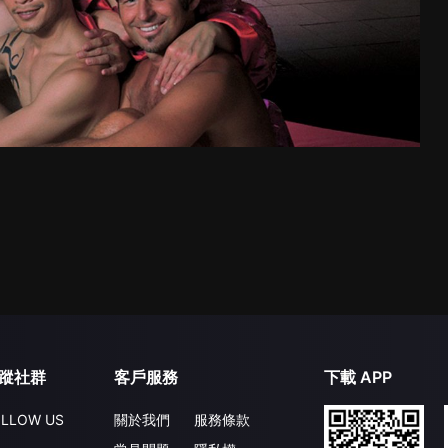
蹤社群
客戶服務
下載 APP
LLOW US
關於我們
服務條款