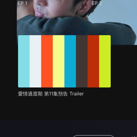
EP
1
EP
2
預告
劇照
推薦影片
劇情介紹
愛情過渡期 第11集預告 Trailer