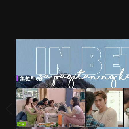
集數列表
免費