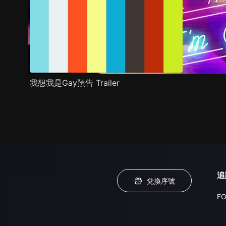
我想我是Gay預告 Trailer
追
兌換序號
FO