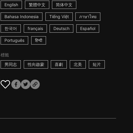
English
繁體中文
简体中文
Bahasa Indonesia
Tiếng Việt
ภาษาไทย
한국어
français
Deutsch
Español
Português
हिन्दी
標籤
男同志
性向啟蒙
喜劇
北美
短片