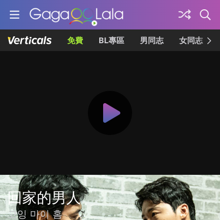
免費
BL專區
男同志
女同志
回家的男人
고잉 마이 홈