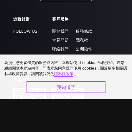
追蹤社群
客戶服務
FOLLOW US
關於我們
服務條款
常見問題
隱私權
聯絡我們
公開徵件
升級VIP
合作洽談
為提供您更多優質的服務與內容，本網站使用 cookies 分析技術。若您
繼續閱覽本網站內容，即表示您同意我們使用 cookies，關於更多相關隱
私權政策資訊，請閱讀我們的
隱私權政策
。
下載 APP
我知道了