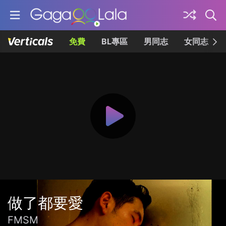
免費
BL專區
男同志
女同志
做了都要愛
FMSM