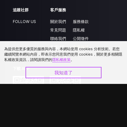
追蹤社群
客戶服務
FOLLOW US
關於我們
服務條款
常見問題
隱私權
聯絡我們
公開徵件
升級VIP
合作洽談
為提供您更多優質的服務與內容，本網站使用 cookies 分析技術。若您
繼續閱覽本網站內容，即表示您同意我們使用 cookies，關於更多相關隱
私權政策資訊，請閱讀我們的
隱私權政策
。
下載 APP
我知道了