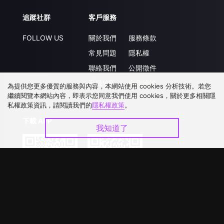
追蹤社群
客戶服務
FOLLOW US
關於我們
服務條款
常見問題
隱私權
聯絡我們
公開徵件
升級VIP
合作洽談
為提供您更多優質的服務與內容，本網站使用 cookies 分析技術。若您
繼續閱覽本網站內容，即表示您同意我們使用 cookies，關於更多相關隱
私權政策資訊，請閱讀我們的
隱私權政策
。
下載 APP
我知道了