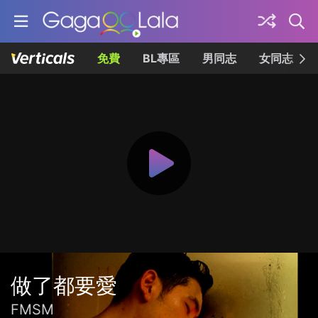
免費
BL專區
男同志
女同志
做了都要愛
FMSM