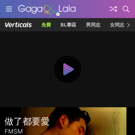
免費
BL專區
男同志
女同志
做了都要愛
FMSM