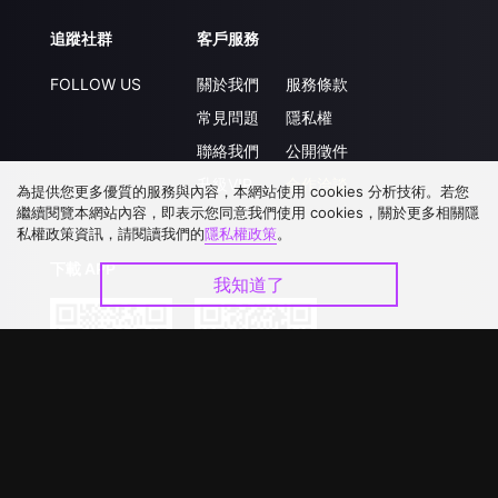
追蹤社群
客戶服務
FOLLOW US
關於我們
服務條款
常見問題
隱私權
聯絡我們
公開徵件
升級VIP
合作洽談
為提供您更多優質的服務與內容，本網站使用 cookies 分析技術。若您
繼續閱覽本網站內容，即表示您同意我們使用 cookies，關於更多相關隱
私權政策資訊，請閱讀我們的
隱私權政策
。
下載 APP
我知道了