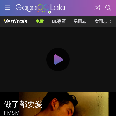
免費
BL專區
男同志
女同志
做了都要愛
FMSM