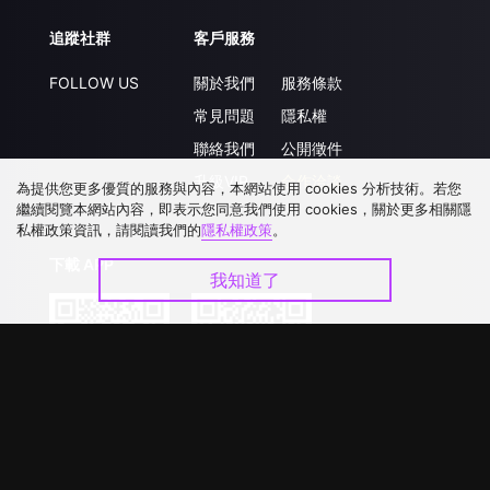
追蹤社群
客戶服務
FOLLOW US
關於我們
服務條款
常見問題
隱私權
聯絡我們
公開徵件
升級VIP
合作洽談
為提供您更多優質的服務與內容，本網站使用 cookies 分析技術。若您
繼續閱覽本網站內容，即表示您同意我們使用 cookies，關於更多相關隱
私權政策資訊，請閱讀我們的
隱私權政策
。
下載 APP
我知道了