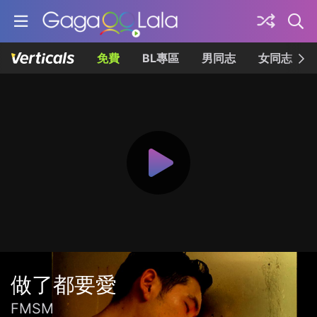
免費
BL專區
男同志
女同志
做了都要愛
FMSM