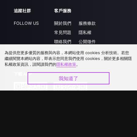
追蹤社群
客戶服務
FOLLOW US
關於我們
服務條款
常見問題
隱私權
聯絡我們
公開徵件
升級VIP
合作洽談
為提供您更多優質的服務與內容，本網站使用 cookies 分析技術。若您
繼續閱覽本網站內容，即表示您同意我們使用 cookies，關於更多相關隱
私權政策資訊，請閱讀我們的
隱私權政策
。
下載 APP
我知道了