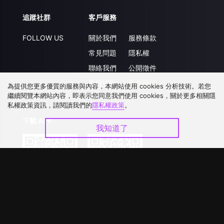
追蹤社群
客戶服務
FOLLOW US
關於我們
服務條款
常見問題
隱私權
聯絡我們
公開徵件
升級VIP
合作洽談
為提供您更多優質的服務與內容，本網站使用 cookies 分析技術。若您
繼續閱覽本網站內容，即表示您同意我們使用 cookies，關於更多相關隱
私權政策資訊，請閱讀我們的
隱私權政策
。
下載 APP
我知道了