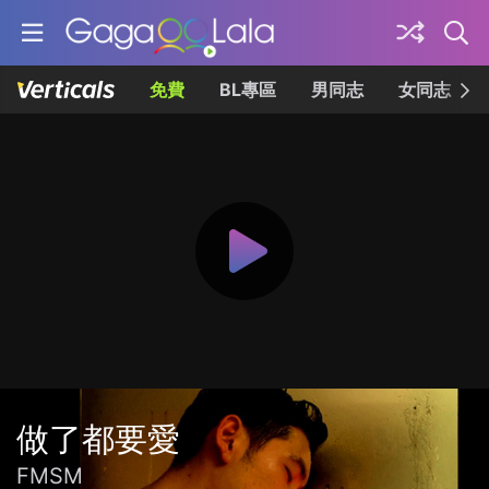
免費
BL專區
男同志
女同志
做了都要愛
FMSM