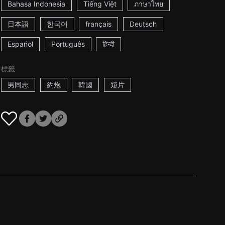
Bahasa Indonesia
Tiếng Việt
ภาษาไทย
日本語
한국어
français
Deutsch
Español
Português
हिन्दी
標籤
男同志
約炮
韓國
短片