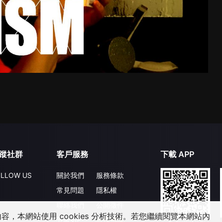
蹤社群
客戶服務
下載 APP
LLOW US
關於我們
服務條款
常見問題
隱私權
聯絡我們
公開徵件
，本網站使用 cookies 分析技術。若您繼續閱覽本網站內
升級VIP
合作洽談