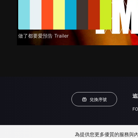
做了都要愛預告 Trailer
追
兌換序號
FO
為提供您更多優質的服務與內容