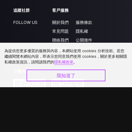
追蹤社群
客戶服務
FOLLOW US
關於我們
服務條款
常見問題
隱私權
聯絡我們
公開徵件
升級VIP
合作洽談
為提供您更多優質的服務與內容，本網站使用 cookies 分析技術。若您
繼續閱覽本網站內容，即表示您同意我們使用 cookies，關於更多相關隱
私權政策資訊，請閱讀我們的
隱私權政策
。
下載 APP
我知道了