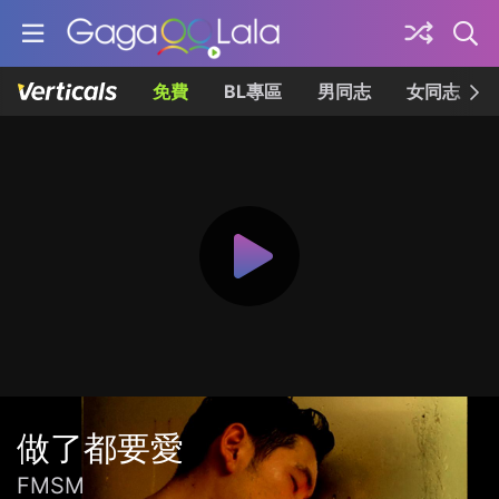
免費
BL專區
男同志
女同志
做了都要愛
FMSM