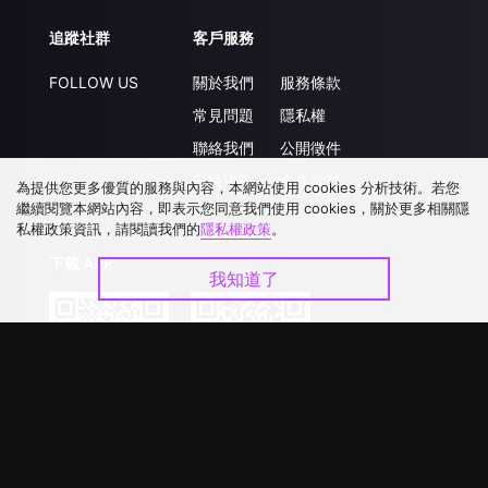
追蹤社群
客戶服務
FOLLOW US
關於我們
服務條款
常見問題
隱私權
聯絡我們
公開徵件
升級VIP
合作洽談
為提供您更多優質的服務與內容，本網站使用 cookies 分析技術。若您
繼續閱覽本網站內容，即表示您同意我們使用 cookies，關於更多相關隱
私權政策資訊，請閱讀我們的
隱私權政策
。
下載 APP
我知道了