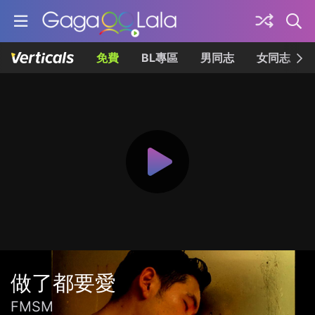
免費
BL專區
男同志
女同志
做了都要愛
FMSM