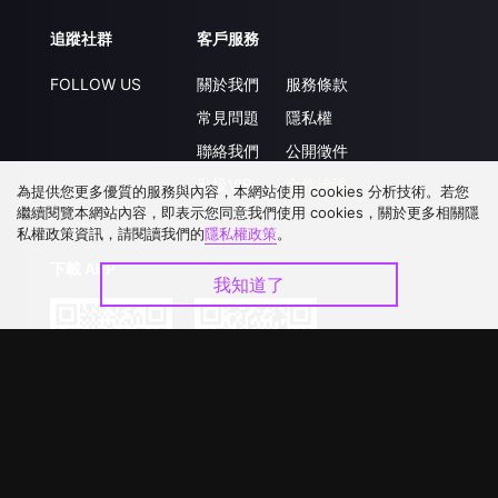
追蹤社群
客戶服務
FOLLOW US
關於我們
服務條款
常見問題
隱私權
聯絡我們
公開徵件
升級VIP
合作洽談
為提供您更多優質的服務與內容，本網站使用 cookies 分析技術。若您
繼續閱覽本網站內容，即表示您同意我們使用 cookies，關於更多相關隱
私權政策資訊，請閱讀我們的
隱私權政策
。
下載 APP
我知道了