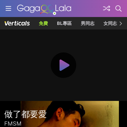
免費
BL專區
男同志
女同志
做了都要愛
FMSM