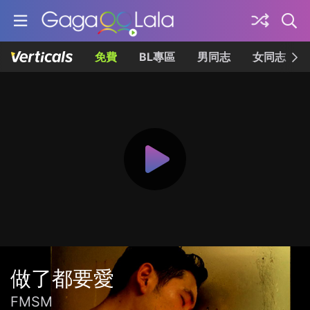
免費
BL專區
男同志
女同志
做了都要愛
FMSM