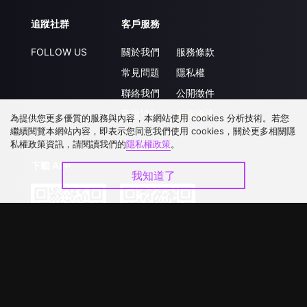
追蹤社群
客戶服務
FOLLOW US
關於我們
服務條款
常見問題
隱私權
聯絡我們
公開徵件
升級VIP
合作洽談
為提供您更多優質的服務與內容，本網站使用 cookies 分析技術。若您
繼續閱覽本網站內容，即表示您同意我們使用 cookies，關於更多相關隱
私權政策資訊，請閱讀我們的
隱私權政策
。
下載 APP
我知道了