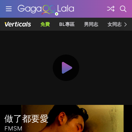
免費
BL專區
男同志
女同志
做了都要愛
FMSM