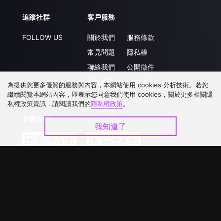
追蹤社群
客戶服務
FOLLOW US
關於我們
服務條款
常見問題
隱私權
聯絡我們
公開徵件
升級VIP
合作洽談
為提供您更多優質的服務與內容，本網站使用 cookies 分析技術。若您
繼續閱覽本網站內容，即表示您同意我們使用 cookies，關於更多相關隱
私權政策資訊，請閱讀我們的
隱私權政策
。
下載 APP
我知道了