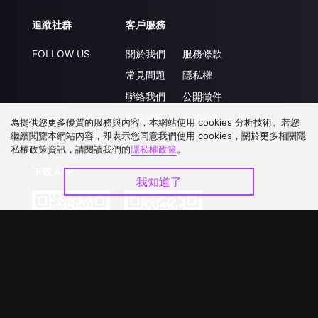
追蹤社群
客戶服務
FOLLOW US
關於我們
服務條款
常見問題
隱私權
聯絡我們
公開徵件
升級VIP
合作洽談
為提供您更多優質的服務與內容，本網站使用 cookies 分析技術。若您
繼續閱覽本網站內容，即表示您同意我們使用 cookies，關於更多相關隱
私權政策資訊，請閱讀我們的
隱私權政策
。
下載 APP
我知道了