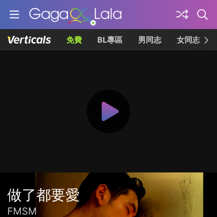
免費
BL專區
男同志
女同志
做了都要愛
FMSM