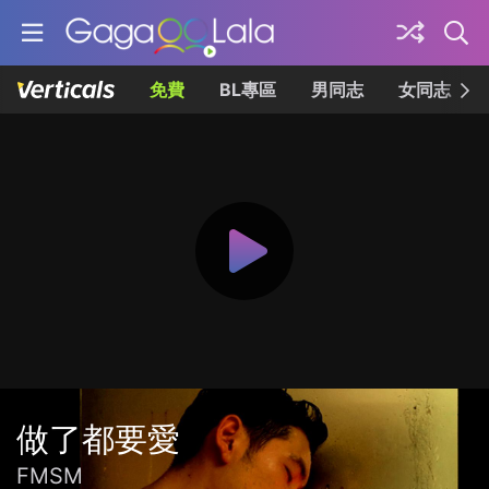
免費
BL專區
男同志
女同志
做了都要愛
FMSM