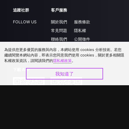
追蹤社群
客戶服務
FOLLOW US
關於我們
服務條款
常見問題
隱私權
聯絡我們
公開徵件
升級VIP
合作洽談
為提供您更多優質的服務與內容，本網站使用 cookies 分析技術。若您
繼續閱覽本網站內容，即表示您同意我們使用 cookies，關於更多相關隱
私權政策資訊，請閱讀我們的
隱私權政策
。
下載 APP
我知道了