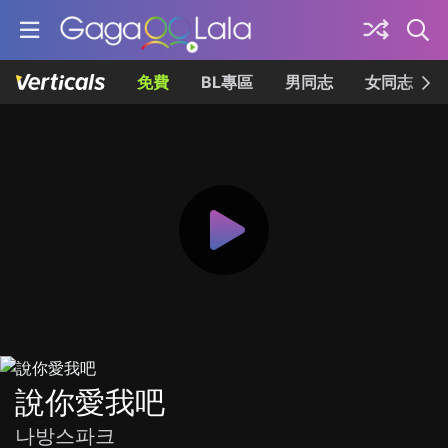
免費
BL專區
男同志
女同志
說你愛我吧
나방스파크