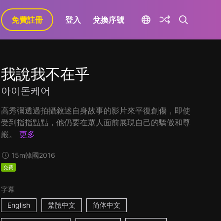
免費註冊
登入
兌換序號
我說我不在乎
아이돈케어
高秀彌透過拍攝敘述自身故事的影片來平復創傷，即使
受到指指點點，他仍要在眾人面前展現自己的驕傲和尊
嚴。
更多
15m
韓國
2016
免費
字幕
English
繁體中文
简体中文