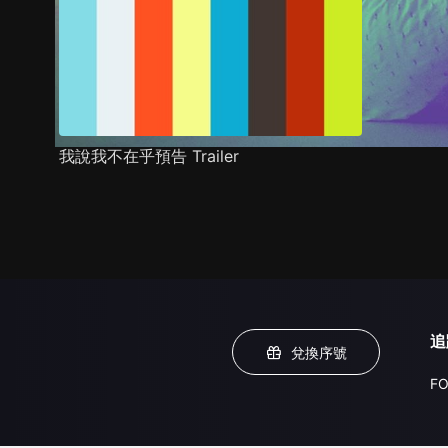
我說我不在乎預告 Trailer
追
兌換序號
FO