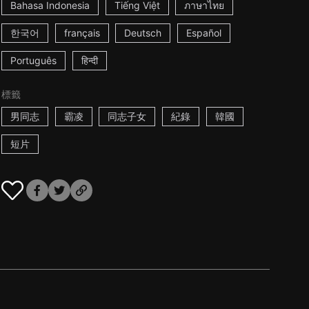
Bahasa Indonesia
Tiếng Việt
ภาษาไทย
한국어
français
Deutsch
Español
Português
हिन्दी
標籤
男同志
霸凌
同志子女
紀錄
韓國
短片