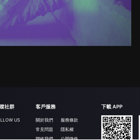
蹤社群
客戶服務
下載 APP
LLOW US
關於我們
服務條款
常見問題
隱私權
聯絡我們
公開徵件