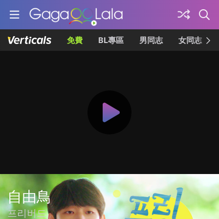
免費
BL專區
男同志
女同志
自由鳥
프리버드