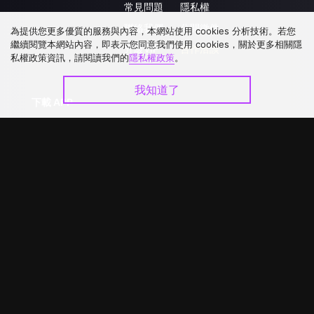
常見問題
隱私權
聯絡我們
公開徵件
為提供您更多優質的服務與內容，本網站使用 cookies 分析技術。若您
繼續閱覽本網站內容，即表示您同意我們使用 cookies，關於更多相關隱
升級VIP
合作洽談
私權政策資訊，請閱讀我們的
隱私權政策
。
我知道了
下載 APP