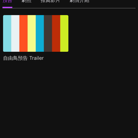
預告
劇照
推薦影片
劇情介紹
自由鳥預告 Trailer