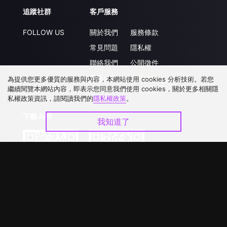
追蹤社群
客戶服務
FOLLOW US
關於我們
服務條款
常見問題
隱私權
聯絡我們
公開徵件
升級VIP
合作洽談
為提供您更多優質的服務與內容，本網站使用 cookies 分析技術。若您
繼續閱覽本網站內容，即表示您同意我們使用 cookies，關於更多相關隱
私權政策資訊，請閱讀我們的
隱私權政策
。
下載 APP
我知道了