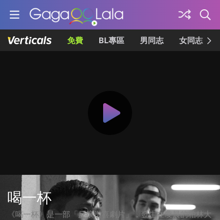
免費
BL專區
男同志
女同志
喝一杯
《喝一杯》是一部「反浪漫喜劇片」，發生在凌晨的柏林大