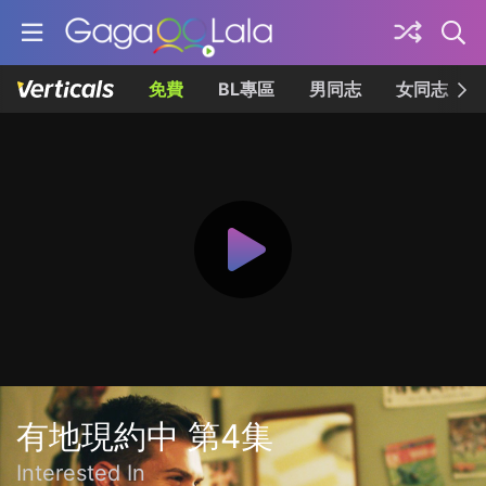
免費
BL專區
男同志
女同志
有地現約中 第4集
Interested In