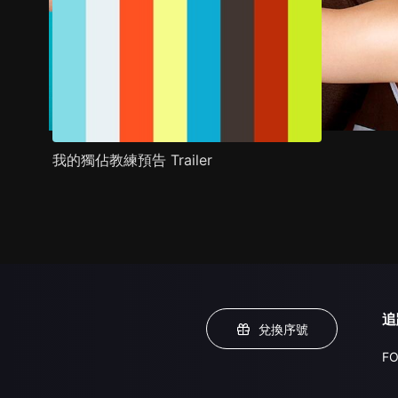
我的獨佔教練預告 Trailer
追
兌換序號
FO