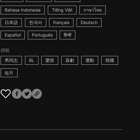
Bahasa Indonesia
Tiếng Việt
ภาษาไทย
日本語
한국어
français
Deutsch
Español
Português
हिन्दी
標籤
男同志
BL
愛情
喜劇
運動
韓國
短片