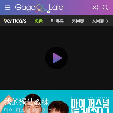
免費
BL專區
男同志
女同志
我的獨佔教練
마이 퍼스널 트레이너