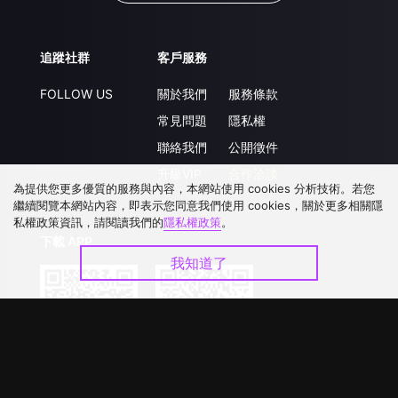
追蹤社群
客戶服務
FOLLOW US
關於我們
服務條款
常見問題
隱私權
聯絡我們
公開徵件
升級VIP
合作洽談
為提供您更多優質的服務與內容，本網站使用 cookies 分析技術。若您
繼續閱覽本網站內容，即表示您同意我們使用 cookies，關於更多相關隱
私權政策資訊，請閱讀我們的
隱私權政策
。
下載 APP
我知道了