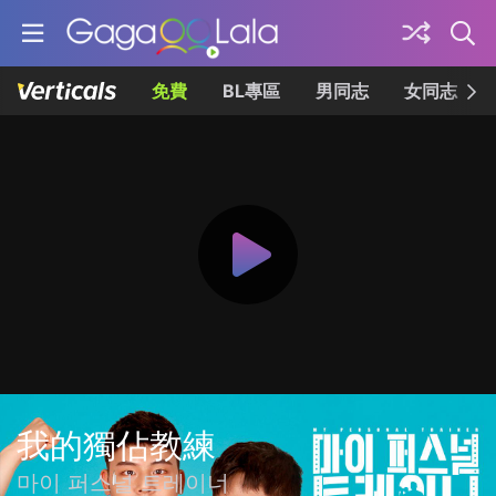
免費
BL專區
男同志
女同志
我的獨佔教練
마이 퍼스널 트레이너