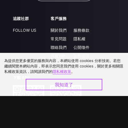
追蹤社群
客戶服務
FOLLOW US
關於我們
服務條款
常見問題
隱私權
聯絡我們
公開徵件
升級VIP
合作洽談
為提供您更多優質的服務與內容，本網站使用 cookies 分析技術。若您
繼續閱覽本網站內容，即表示您同意我們使用 cookies，關於更多相關隱
私權政策資訊，請閱讀我們的
隱私權政策
。
下載 APP
我知道了