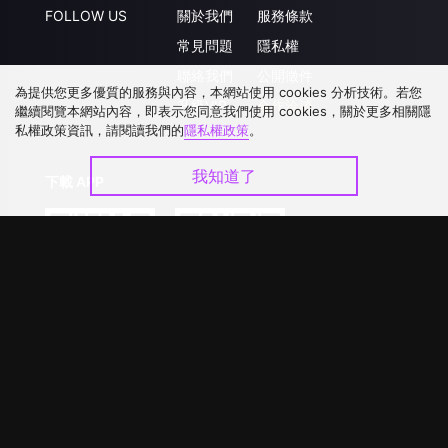
FOLLOW US
關於我們
服務條款
常見問題
隱私權
聯絡我們
公開徵件
為提供您更多優質的服務與內容，本網站使用 cookies 分析技術。若您
升級VIP
合作洽談
繼續閱覽本網站內容，即表示您同意我們使用 cookies，關於更多相關隱
私權政策資訊，請閱讀我們的
隱私權政策
。
我知道了
下載 APP