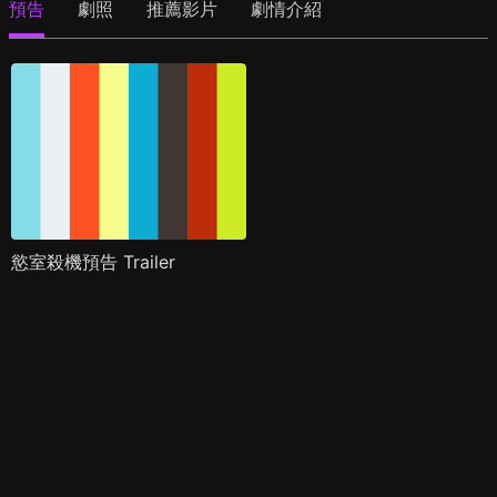
預告
劇照
推薦影片
劇情介紹
慾室殺機預告 Trailer