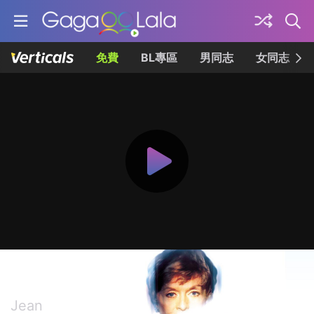
免費
BL專區
男同志
女同志
慾室殺機
Jean