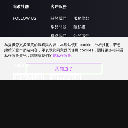
追蹤社群
客戶服務
FOLLOW US
關於我們
服務條款
常見問題
隱私權
聯絡我們
公開徵件
升級VIP
合作洽談
為提供您更多優質的服務與內容，本網站使用 cookies 分析技術。若您
繼續閱覽本網站內容，即表示您同意我們使用 cookies，關於更多相關隱
私權政策資訊，請閱讀我們的
隱私權政策
。
下載 APP
我知道了