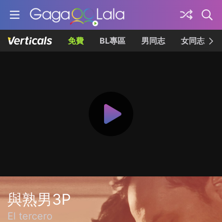
免費
BL專區
男同志
女同志
與熟男3P
El tercero