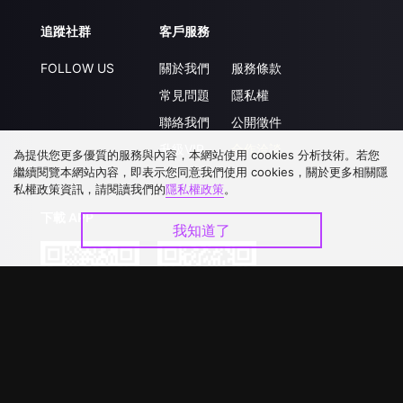
追蹤社群
客戶服務
FOLLOW US
關於我們
服務條款
常見問題
隱私權
聯絡我們
公開徵件
升級VIP
合作洽談
為提供您更多優質的服務與內容，本網站使用 cookies 分析技術。若您
繼續閱覽本網站內容，即表示您同意我們使用 cookies，關於更多相關隱
私權政策資訊，請閱讀我們的
隱私權政策
。
下載 APP
我知道了