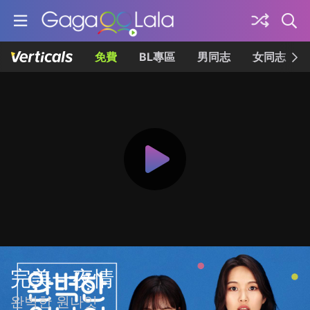
免費
BL專區
男同志
女同志
完美一夜情
완벽한 원나잇