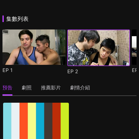
集數列表
EP
1
E
EP
2
預告
劇照
推薦影片
劇情介紹