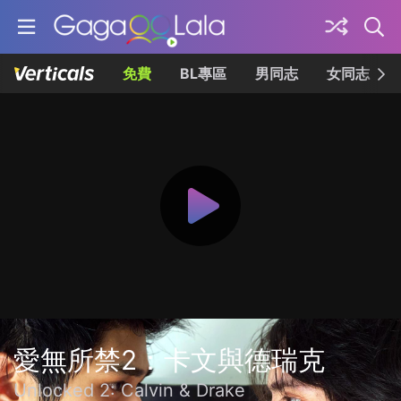
免費
BL專區
男同志
女同志
愛無所禁2：卡文與德瑞克
Unlocked 2: Calvin & Drake