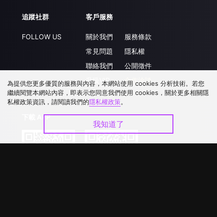
追蹤社群
客戶服務
FOLLOW US
關於我們
服務條款
常見問題
隱私權
聯絡我們
公開徵件
升級VIP
合作洽談
為提供您更多優質的服務與內容，本網站使用 cookies 分析技術。若您
繼續閱覽本網站內容，即表示您同意我們使用 cookies，關於更多相關隱
私權政策資訊，請閱讀我們的
隱私權政策
。
下載 APP
我知道了