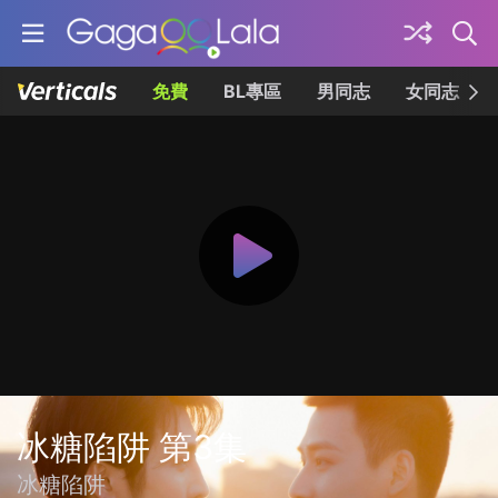
免費
BL專區
男同志
女同志
冰糖陷阱 第3集
冰糖陷阱