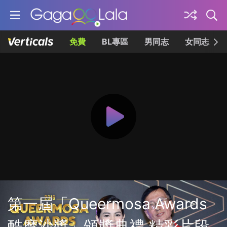
免費
BL專區
男同志
女同志
第一屆「Queermosa Awards
酷摩沙獎」頒獎典禮 精彩片段