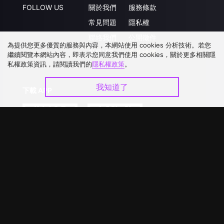
FOLLOW US
關於我們
服務條款
常見問題
隱私權
聯絡我們
公開徵件
為提供您更多優質的服務與內容，本網站使用 cookies 分析技術。若您
升級VIP
合作洽談
繼續閱覽本網站內容，即表示您同意我們使用 cookies，關於更多相關隱
私權政策資訊，請閱讀我們的
隱私權政策
。
我知道了
下載 APP