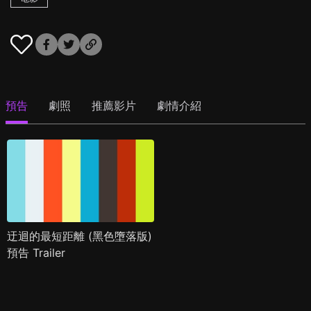
預告
劇照
推薦影片
劇情介紹
迂迴的最短距離 (黑色墮落版)
預告 Trailer