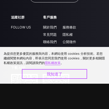
追蹤社群
客戶服務
FOLLOW US
關於我們
服務條款
常見問題
隱私權
聯絡我們
公開徵件
升級VIP
合作洽談
為提供您更多優質的服務與內容，本網站使用 cookies 分析技術。若您
繼續閱覽本網站內容，即表示您同意我們使用 cookies，關於更多相關隱
私權政策資訊，請閱讀我們的
隱私權政策
。
下載 APP
我知道了