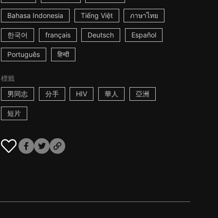
Bahasa Indonesia
Tiếng Việt
ภาษาไทย
한국어
français
Deutsch
Español
Português
हिन्दी
標籤
男同志
分手
HIV
華人
亞洲
短片