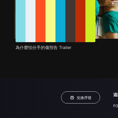
為什麼怕分手的傷預告 Trailer
追
兌換序號
FO