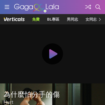
免費
BL專區
男同志
女同志
為什麼怕分手的傷
Hurt