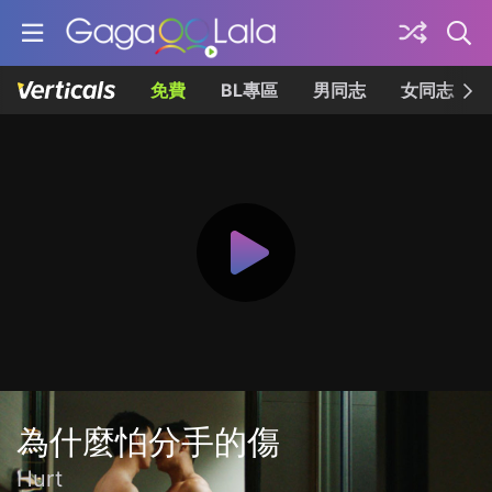
免費
BL專區
男同志
女同志
為什麼怕分手的傷
Hurt