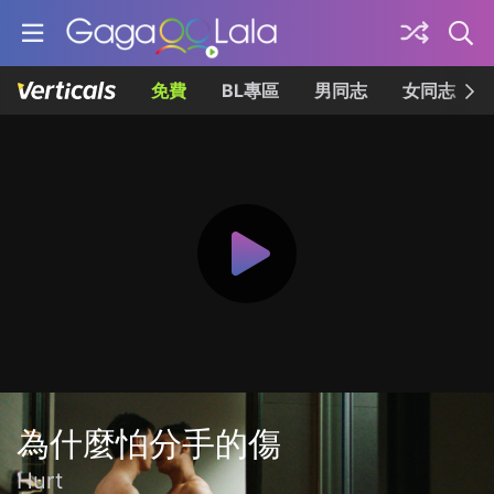
免費
BL專區
男同志
女同志
為什麼怕分手的傷
Hurt