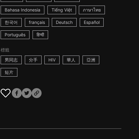
Bahasa Indonesia
Tiếng Việt
ภาษาไทย
한국어
français
Deutsch
Español
Português
हिन्दी
標籤
男同志
分手
HIV
華人
亞洲
短片