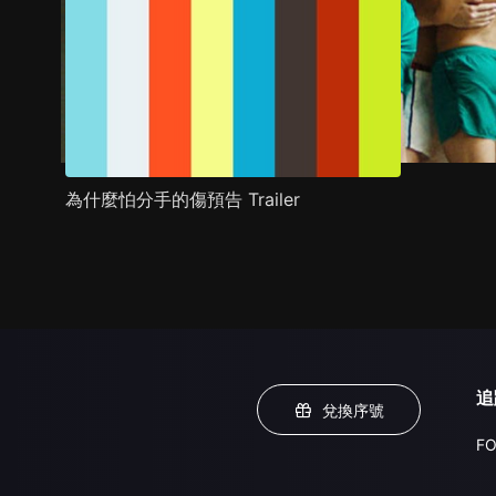
為什麼怕分手的傷預告 Trailer
追
兌換序號
FO